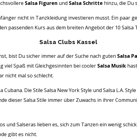
chsvollere
Salsa Figuren
und
Salsa Schritte
hinzu, die Du s
Anfänger nicht in Tanzkleidung investieren musst. Ein paar
den passenden Kurs aus dem breiten Angebot der 10 Salsa 
Salsa Clubs Kassel
st, bist Du sicher immer auf der Suche nach guten
Salsa P
ig viel Spaß mit Gleichgesinnten bei cooler
Salsa Musik
hast
 nicht mal so schlecht.
lsa Cubana. Die Stile Salsa New York Style und Salsa L.A. Sty
unde dieser Salsa Stile immer über Zuwachs in ihrer Communit
ros und Salseras lieben es, sich zum Tanzen ein wenig schick
e gibt es nicht.