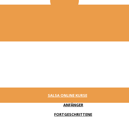
SALSA ONLINE KURSE
ANFÄNGER
FORTGESCHRITTENE