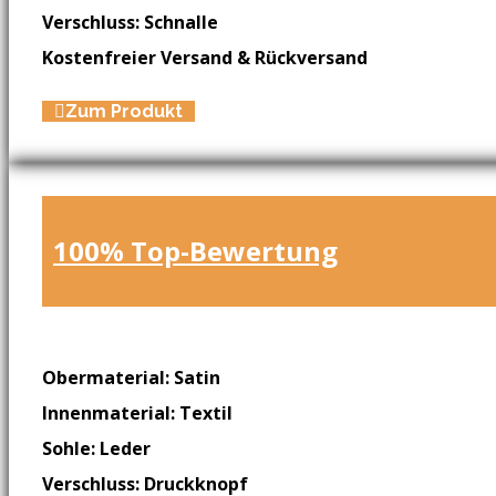
Verschluss: Schnalle
Kostenfreier Versand & Rückversand
Zum Produkt
100% Top-Bewertung
Obermaterial: Satin
Innenmaterial: Textil
Sohle: Leder
Verschluss: Druckknopf