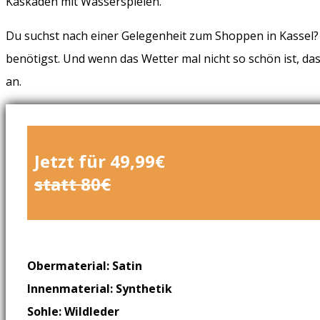
Kaskaden mit Wasserspielen.
Du suchst nach einer Gelegenheit zum Shoppen in Kassel? D
benötigst. Und wenn das Wetter mal nicht so schön ist, da
an.
Jetzt für 49,99€
statt 80€
Obermaterial: Satin
Innenmaterial: Synthetik
Sohle: Wildleder