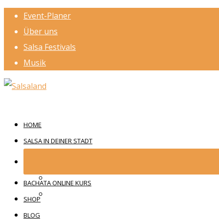
Event-Planer
Über uns
Salsa Festivals
Musik
HOME
SALSA IN DEINER STADT
BACHATA ONLINE KURS
SHOP
BLOG