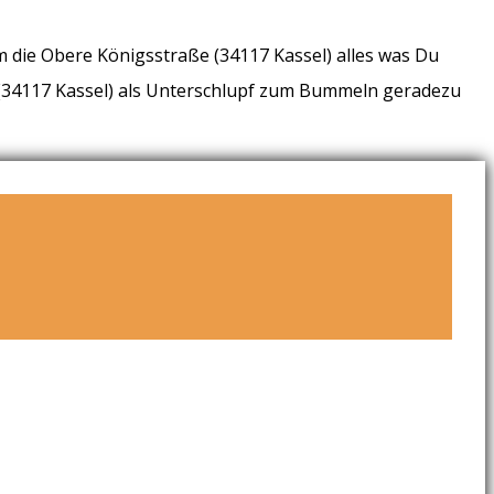
m die Obere Königsstraße (34117 Kassel) alles was Du
ie (34117 Kassel) als Unterschlupf zum Bummeln geradezu