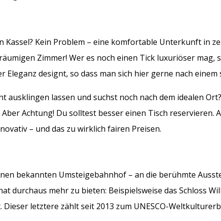
 Kassel? Kein Problem – eine komfortable Unterkunft in ze
geräumigen Zimmer! Wer es noch einen Tick luxuriöser mag, s
 Eleganz designt, so dass man sich hier gerne nach einem
ausklingen lassen und suchst noch nach dem idealen Ort? P
 Aber Achtung! Du solltest besser einen Tisch reservieren. 
ovativ – und das zu wirklich fairen Preisen.
einen bekannten Umsteigebahnhof – an die berühmte Ausstel
at durchaus mehr zu bieten: Beispielsweise das Schloss Wi
 Dieser letztere zählt seit 2013 zum UNESCO-Weltkulturerb