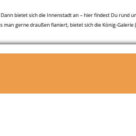
ann bietet sich die Innenstadt an – hier findest Du rund u
ss man gerne draußen flaniert, bietet sich die König-Galer