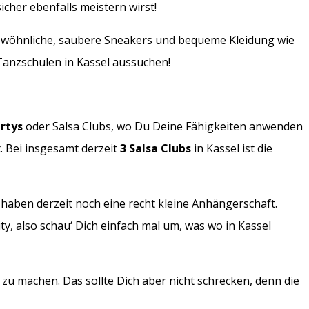
icher ebenfalls meistern wirst!
 gewöhnliche, saubere Sneakers und bequeme Kleidung wie
Tanzschulen in Kassel aussuchen!
artys
oder Salsa Clubs, wo Du Deine Fähigkeiten anwenden
. Bei insgesamt derzeit
3 Salsa Clubs
in Kassel ist die
le haben derzeit noch eine recht kleine Anhängerschaft.
y, also schau‘ Dich einfach mal um, was wo in Kassel
 zu machen. Das sollte Dich aber nicht schrecken, denn die