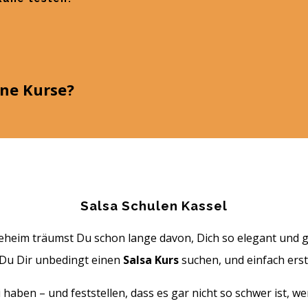
ine Kurse?
Salsa Schulen Kassel
geheim träumst Du schon lange davon, Dich so elegant und 
Du Dir unbedingt einen
Salsa Kurs
suchen, und einfach ers
i haben – und feststellen, dass es gar nicht so schwer ist,