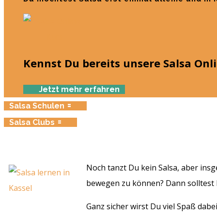
Kennst Du bereits unsere Salsa Onl
Jetzt mehr erfahren
Salsa Schulen
Salsa Clubs
Noch tanzt Du kein Salsa, aber ins
bewegen zu können? Dann solltest 
Ganz sicher wirst Du viel Spaß dabe