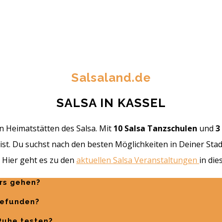
Salsaland.de
SALSA IN KASSEL
en Heimatstätten des Salsa. Mit
10 Salsa Tanzschulen
und
3
. Du suchst nach den besten Möglichkeiten in Deiner Stadt,
! Hier geht es zu den
aktuellen Salsa Veranstaltungen
in die
urs gehen?
gefunden?
 Ruhe testen?