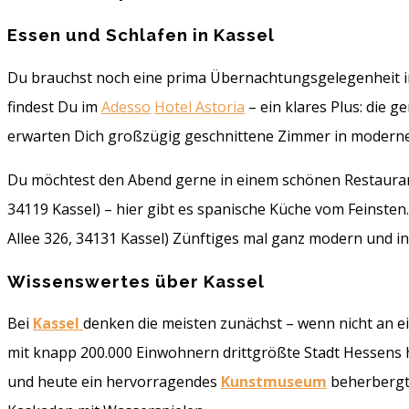
Essen und Schlafen in Kassel
Du brauchst noch eine prima Übernachtungsgelegenheit in
findest Du im
Adesso
Hotel
Astoria
– ein klares Plus: die 
erwarten Dich großzügig geschnittene Zimmer in moderner
Du möchtest den Abend gerne in einem schönen Restaurant 
34119 Kassel) – hier gibt es spanische Küche vom Feinsten.
Allee 326, 34131 Kassel) Zünftiges mal ganz modern und inn
Wissenswertes über Kassel
Bei
Kassel
denken die meisten zunächst – wenn nicht an 
mit knapp 200.000 Einwohnern drittgrößte Stadt Hessens h
und heute ein hervorragendes
Kunstmuseum
beherbergt.