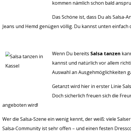
kommen nämlich schon bald anspru
Das Schöne ist, dass Du als Salsa-
Jeans und Hemd genügen völlig. Du kannst unten einfach 
Wenn Du bereits
Salsa tanzen
kann
kannst und natürlich vor allem richt
Auswahl an Ausgehmöglichkeiten gar
Getanzt wird hier in erster Linie Sa
Doch sicherlich freuen sich die Fre
angeboten wird!
Wer die Salsa-Szene ein wenig kennt, der weiß: viele Salse
Salsa-Community ist sehr offen – und einen festen Dresscod