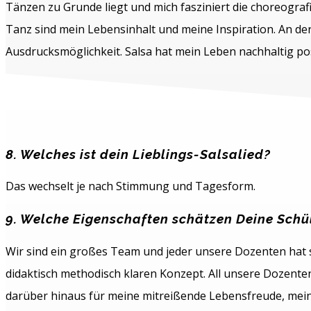
Tänzen zu Grunde liegt und mich fasziniert die choreograf
Tanz sind mein Lebensinhalt und meine Inspiration. An der
Ausdrucksmöglichkeit. Salsa hat mein Leben nachhaltig posi
8. Welches ist dein Lieblings-Salsalied?
Das wechselt je nach Stimmung und Tagesform.
9. Welche Eigenschaften schätzen Deine Schü
Wir sind ein großes Team und jeder unsere Dozenten hat s
didaktisch methodisch klaren Konzept. All unsere Dozente
darüber hinaus für meine mitreißende Lebensfreude, mein k