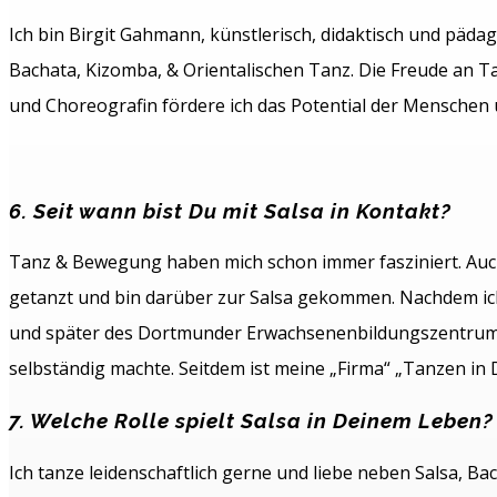
Ich bin Birgit Gahmann, künstlerisch, didaktisch und päda
Bachata, Kizomba, & Orientalischen Tanz. Die Freude an 
und Choreografin fördere ich das Potential der Mensche
6. Seit wann bist Du mit Salsa in Kontakt?
Tanz & Bewegung haben mich schon immer fasziniert. Auch 
getanzt und bin darüber zur Salsa gekommen. Nachdem ich
und später des Dortmunder Erwachsenenbildungszentrums “b
selbständig machte. Seitdem ist meine „Firma“ „Tanzen in 
7. Welche Rolle spielt Salsa in Deinem Leben?
Ich tanze leidenschaftlich gerne und liebe neben Salsa, Ba