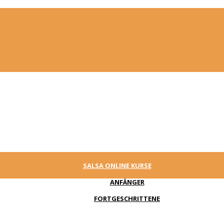
SALSA ONLINE KURSE
ANFÄNGER
FORTGESCHRITTENE