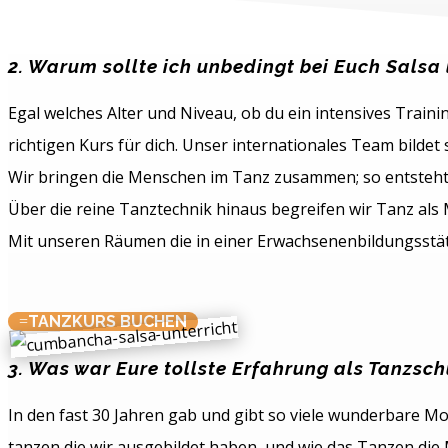
2. Warum sollte ich unbedingt bei Euch Salsa 
Egal welches Alter und Niveau, ob du ein intensives Train
richtigen Kurs für dich. Unser internationales Team bildet s
Wir bringen die Menschen im Tanz zusammen; so entsteht 
Über die reine Tanztechnik hinaus begreifen wir Tanz als Mi
Mit unseren Räumen die in einer Erwachsenenbildungsstätt
TANZKURS BUCHEN
3. Was war Eure tollste Erfahrung als Tanzsch
In den fast 30 Jahren gab und gibt so viele wunderbare M
tanzen die wir ausgebildet haben, und wie das Tanzen die 