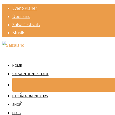
Event-Planer
Über uns
Salsa Festivals
Musik
HOME
SALSA IN DEINER STADT
BACHATA ONLINE KURS
SHOP
BLOG