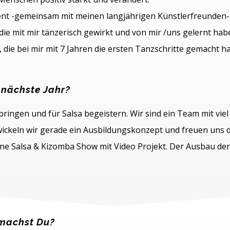
ent -gemeinsam mit meinen langjährigen Künstlerfreunden- 
e mit mir tänzerisch gewirkt und von mir /uns gelernt hab
die bei mir mit 7 Jahren die ersten Tanzschritte gemacht ha
s nächste Jahr?
ngen und für Salsa begeistern. Wir sind ein Team mit vie
ickeln wir gerade ein Ausbildungskonzept und freuen uns d
eine Salsa & Kizomba Show mit Video Projekt. Der Ausbau de
 machst Du?