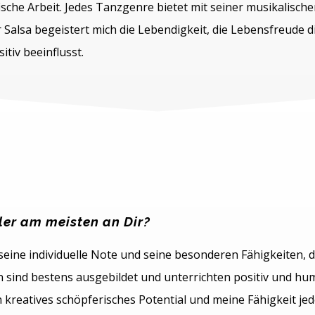
ische Arbeit. Jedes Tanzgenre bietet mit seiner musikalische
 Salsa begeistert mich die Lebendigkeit, die Lebensfreude d
tiv beeinflusst.
ler am meisten an Dir?
eine individuelle Note und seine besonderen Fähigkeiten, d
n sind bestens ausgebildet und unterrichten positiv und hu
reatives schöpferisches Potential und meine Fähigkeit jede