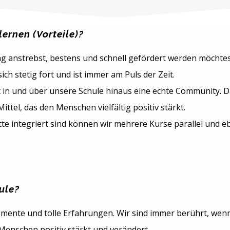
lernen (Vorteile)?
ing anstrebst, bestens und schnell gefördert werden möchtest
ich stetig fort und ist immer am Puls der Zeit.
in und über unsere Schule hinaus eine echte Community. D
ttel, das den Menschen vielfältig positiv stärkt.
e integriert sind können wir mehrere Kurse parallel und eb
ule?
omente und tolle Erfahrungen. Wir sind immer berührt, wenn 
Menschen positiv stärkt und verändert.