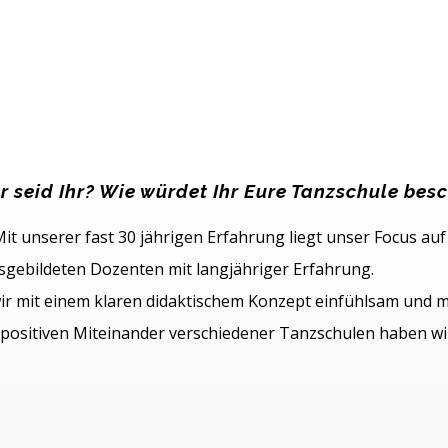
r seid Ihr? Wie würdet Ihr Eure Tanzschule bes
t unserer fast 30 jährigen Erfahrung liegt unser Focus auf 
gebildeten Dozenten mit langjähriger Erfahrung.
ir mit einem klaren didaktischem Konzept einfühlsam und 
positiven Miteinander verschiedener Tanzschulen haben wir