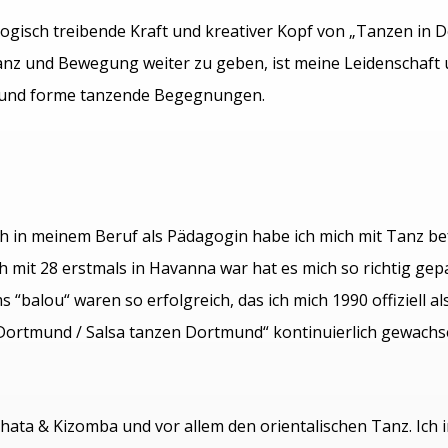
gogisch treibende Kraft und kreativer Kopf von „Tanzen in D
Tanz und Bewegung weiter zu geben, ist meine Leidenschaft
n und forme tanzende Begegnungen.
in meinem Beruf als Pädagogin habe ich mich mit Tanz befa
 mit 28 erstmals in Havanna war hat es mich so richtig ge
alou“ waren so erfolgreich, das ich mich 1990 offiziell al
Dortmund / Salsa tanzen Dortmund“ kontinuierlich gewachsen
chata & Kizomba und vor allem den orientalischen Tanz. Ich i