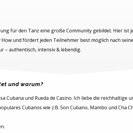
ung für den Tanz eine große Community gebildet. Hier ist j
How und fördert jeden Teilnehmer best möglich nach seine
r – authentisch, intensiv & lebendig.
htet und warum?
lsa Cubana und Rueda de Casino. Ich liebe die reichhaltige u
populares Cubanos wie z.B. Son Cubano, Mambo und Cha Cha 
en.