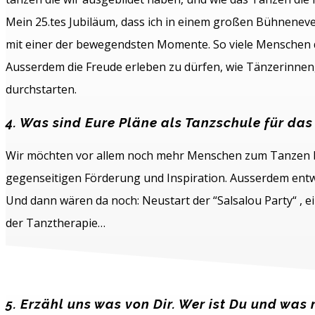
Mein 25.tes Jubiläum, dass ich in einem großen Bühnenev
mit einer der bewegendsten Momente. So viele Menschen di
Ausserdem die Freude erleben zu dürfen, wie Tänzerinnen, 
durchstarten.
4. Was sind Eure Pläne als Tanzschule für da
Wir möchten vor allem noch mehr Menschen zum Tanzen bri
gegenseitigen Förderung und Inspiration. Ausserdem entw
Und dann wären da noch: Neustart der “Salsalou Party“ , 
der Tanztherapie…
5. Erzähl uns was von Dir. Wer ist Du und was