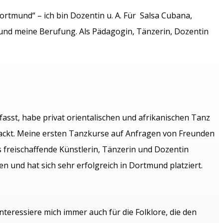
ortmund“ – ich bin Dozentin u. A. Für Salsa Cubana,
 und meine Berufung. Als Pädagogin, Tänzerin, Dozentin
sst, habe privat orientalischen und afrikanischen Tanz
packt. Meine ersten Tanzkurse auf Anfragen von Freunden
s freischaffende Künstlerin, Tänzerin und Dozentin
 und hat sich sehr erfolgreich in Dortmund platziert.
nteressiere mich immer auch für die Folklore, die den