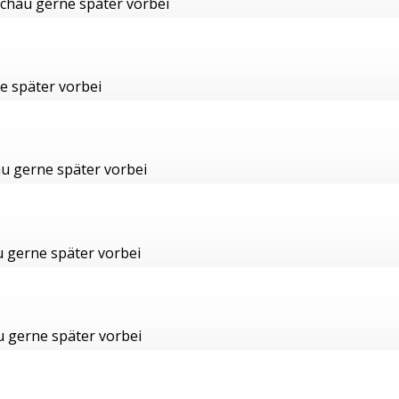
 schau gerne später vorbei
e später vorbei
hau gerne später vorbei
u gerne später vorbei
au gerne später vorbei