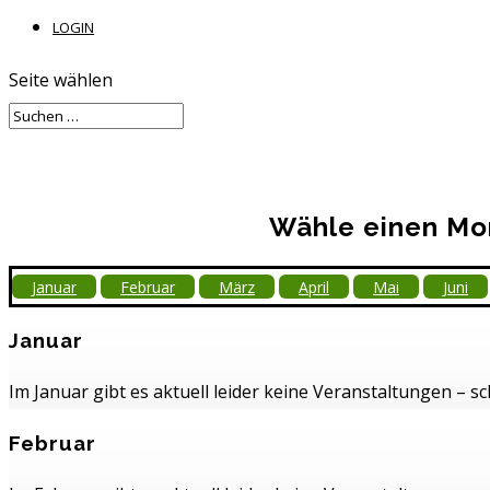
LOGIN
Seite wählen
Wähle einen Mon
Januar
Februar
März
April
Mai
Juni
Januar
Im Januar gibt es aktuell leider keine Veranstaltungen – s
Februar