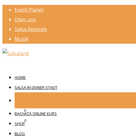
Event-Planer
Über uns
Salsa Festivals
Musik
HOME
SALSA IN DEINER STADT
BACHATA ONLINE KURS
SHOP
BLOG