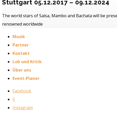
Stuttgart 05.12.2017 – 09.12.2024
The world stars of Salsa, Mambo and Bachata will be pre
renowned worldwide
Musik
Partner
Kontakt
Lob und Kritik
Über uns
Event-Planer
Facebook
X
Instagram