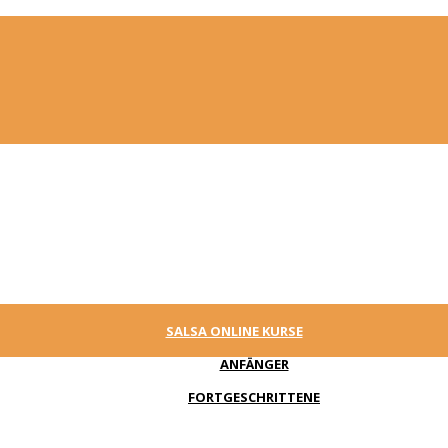
SALSA ONLINE KURSE
ANFÄNGER
FORTGESCHRITTENE