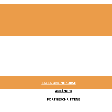
SALSA ONLINE KURSE
ANFÄNGER
FORTGESCHRITTENE