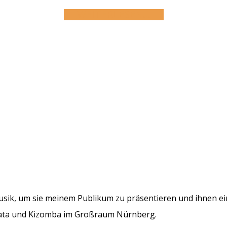
WEITERLESEN…
h Musik, um sie meinem Publikum zu präsentieren und ihnen
hata und Kizomba im Großraum Nürnberg.