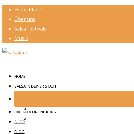
Event-Planer
Über uns
Salsa Festivals
Musik
HOME
SALSA IN DEINER STADT
BACHATA ONLINE KURS
SHOP
BLOG