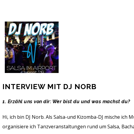
INTERVIEW MIT DJ NORB
1. Erzähl uns von dir: Wer bist du und was machst du?
Hi, ich bin DJ Norb. Als Salsa-und Kizomba-DJ mische ic
organisiere ich Tanzveranstaltungen rund um Salsa, Bac