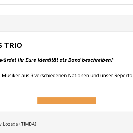
 TRIO
 würdet Ihr Eure Identität als Band beschreiben?
d 3 Musiker aus 3 verschiedenen Nationen und unser Repert
WEITERLESEN…