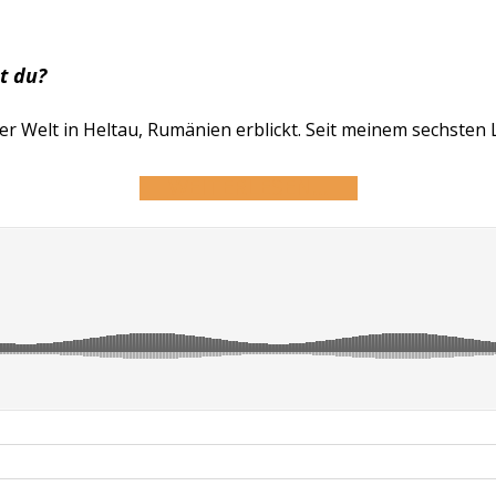
t du?
er Welt in Heltau, Rumänien erblickt. Seit meinem sechsten
WEITERLESEN…