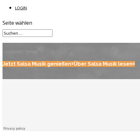
LOGIN
Seite wählen
Jetzt Salsa Musik genießen
Über Salsa Musik lesen
;