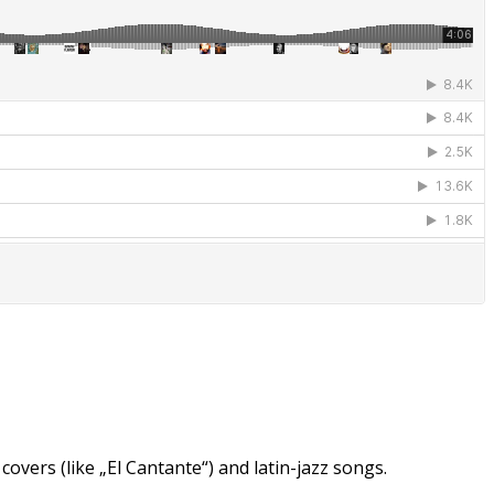
?
covers (like „El Cantante“) and latin-jazz songs.