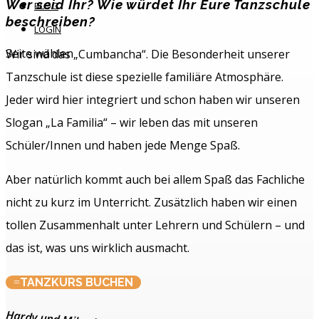
Wer seid Ihr? Wie würdet Ihr Eure Tanzschule
BLOG
beschreiben?
LOGIN
Seite wählen
Wir sind das „Cumbancha“. Die Besonderheit unserer
Tanzschule ist diese spezielle familiäre Atmosphäre.
Jeder wird hier integriert und schon haben wir unseren
Slogan „La Familia“ – wir leben das mit unseren
Schüler/Innen und haben jede Menge Spaß.
Aber natürlich kommt auch bei allem Spaß das Fachliche
nicht zu kurz im Unterricht. Zusätzlich haben wir einen
tollen Zusammenhalt unter Lehrern und Schülern – und
das ist, was uns wirklich ausmacht.
TANZKURS BUCHEN