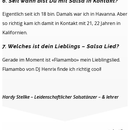
6. Seit wann bist Du mit Salsa in Kontakt?
Eigentlich seit ich 18 bin. Damals war ich in Havanna. Aber
so richtig kam ich damit in Kontakt mit 21, 22 Jahren in
Kalifornien.
7. Welches ist dein Lieblings – Salsa Lied?
Gerade im Moment ist «Flamambo» mein Lieblingslied.
Flamambo von DJ Henrix finde ich richtig cool!
Hardy Stellke – Leidenschaftlicher Salsatänzer – & lehrer