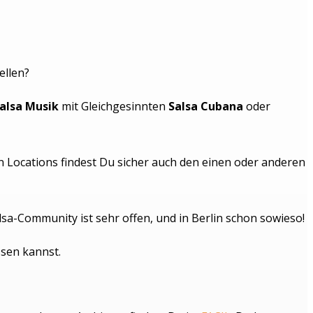
ellen?
alsa Musik
mit Gleichgesinnten
Salsa Cubana
oder
en Locations findest Du sicher auch den einen oder anderen
lsa-Community ist sehr offen, und in Berlin schon sowieso!
ssen kannst.