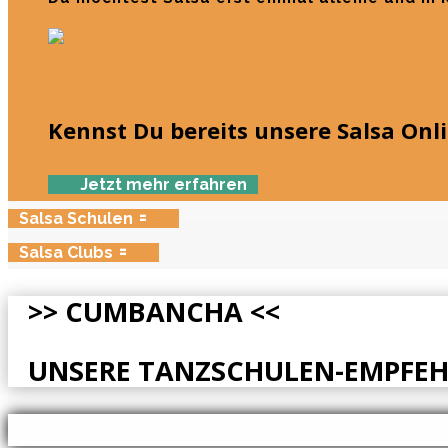
Kennst Du bereits unsere Salsa Onl
Jetzt mehr erfahren
Salsa Schulen
Salsa Clubs
>> CUMBANCHA <<
UNSERE TANZSCHULEN-EMPFEH