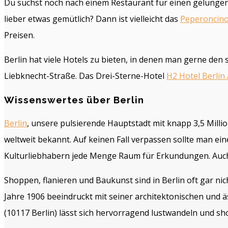
Du suchst noch nach einem Restaurant für einen gelungen
lieber etwas gemütlich? Dann ist vielleicht das
Peperoncin
Preisen.
Berlin hat viele Hotels zu bieten, in denen man gerne den s
Liebknecht-Straße. Das Drei-Sterne-Hotel
H2 Hotel Berlin
Wissenswertes über Berlin
Berlin
, unsere pulsierende Hauptstadt mit knapp 3,5 Milli
weltweit bekannt. Auf keinen Fall verpassen sollte man ei
Kulturliebhabern jede Menge Raum für Erkundungen. Auc
Shoppen, flanieren und Baukunst sind in Berlin oft gar nich
Jahre 1906 beeindruckt mit seiner architektonischen und ä
(10117 Berlin) lässt sich hervorragend lustwandeln und sh