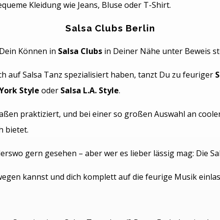
queme Kleidung wie Jeans, Bluse oder T-Shirt.
Salsa Clubs Berlin
 Dein Können in
Salsa Clubs
in Deiner Nähe unter Beweis st
sich auf Salsa Tanz spezialisiert haben, tanzt Du zu feuriger
S
York Style
oder
Salsa L.A. Style
.
rmaßen praktiziert, und bei einer so großen Auswahl an cool
 bietet.
erswo gern gesehen – aber wer es lieber lässig mag: Die Sa
ewegen kannst und dich komplett auf die feurige Musik einla