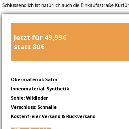
Schlussendlich ist natürlich auch die Einkaufsstraße Kurfü
Jetzt für 49,99€
statt 80€
Obermaterial: Satin
Innenmaterial: Synthetik
Sohle: Wildleder
Verschluss: Schnalle
Kostenfreier Versand & Rückversand