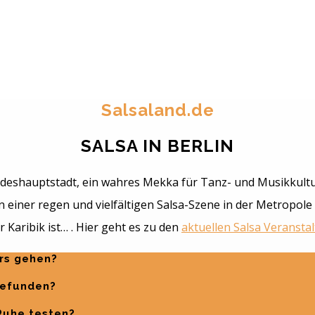
Salsaland.de
SALSA IN BERLIN
Bundeshauptstadt, ein wahres Mekka für Tanz- und Musikkultu
einer regen und vielfältigen Salsa-Szene in der Metropole –
 Karibik ist… . Hier geht es zu den
aktuellen Salsa Veranst
urs gehen?
gefunden?
 Ruhe testen?