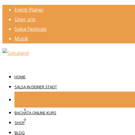
Event-Planer
Über uns
Salsa Festivals
Musik
HOME
SALSA IN DEINER STADT
BACHATA ONLINE KURS
SHOP
BLOG