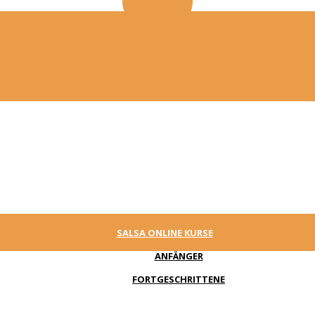
SALSA ONLINE KURSE
ANFÄNGER
FORTGESCHRITTENE