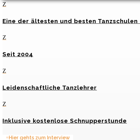
Z
Eine der ältesten und besten Tanzschulen 
Z
Seit 2004
Z
Leidenschaftliche Tanzlehrer
Z
Inklusive kostenlose Schnupperstunde
Hier gehts zum Interview