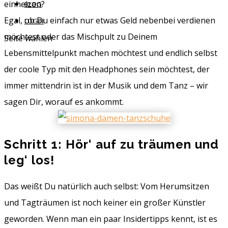
einheizen?
BLOG
Egal, ob Du einfach nur etwas Geld nebenbei verdienen
LOGIN
möchtest oder das Mischpult zu Deinem
Seite wählen
Lebensmittelpunkt machen möchtest und endlich selbst
der coole Typ mit den Headphones sein möchtest, der
immer mittendrin ist in der Musik und dem Tanz – wir
sagen Dir, worauf es ankommt.
Schritt 1: Hör‘ auf zu träumen und
leg‘ los!
Das weißt Du natürlich auch selbst: Vom Herumsitzen
und Tagträumen ist noch keiner ein großer Künstler
geworden. Wenn man ein paar Insidertipps kennt, ist es