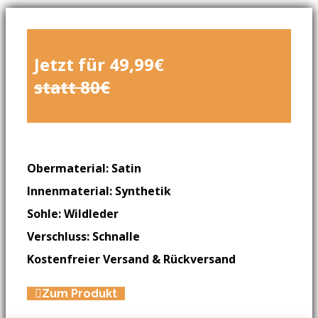
Jetzt für 49,99€
statt 80€
Obermaterial: Satin
Innenmaterial: Synthetik
Sohle: Wildleder
Verschluss: Schnalle
Kostenfreier Versand & Rückversand
Zum Produkt