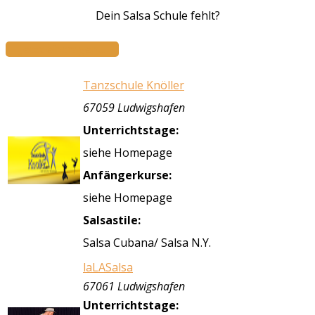
Dein Salsa Schule fehlt?
Jetzt eintragen...
Tanzschule Knöller
67059 Ludwigshafen
Unterrichtstage:
siehe Homepage
Anfängerkurse:
siehe Homepage
Salsastile:
Salsa Cubana/ Salsa N.Y.
laLASalsa
67061 Ludwigshafen
Unterrichtstage: