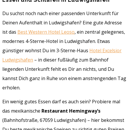
Du suchst noch nach einer passenden Unterkunft für
Deinen Aufenthalt in Ludwigshafen? Eine gute Adresse
ist das
Best Western Hotel Leoso
, ein zentral gelegenes,
modernes 4-Sterne-Hotel in Ludwigshafen. Etwas
günstiger wohnst Du im 3-Sterne-Haus
Hotel Excelsior
Ludwigshafen
– in dieser fußläufig zum Bahnhof
liegenden Unterkunft fehlt es Dir an nichts, und Du
kannst Dich ganz in Ruhe von einem anstrengenden Tag
erholen.
Ein wenig gutes Essen darf es auch sein? Probiere mal
das mexikanische
Restaurant Hemingway’s
(Bahnhofstraße, 67059 Ludwigshafen) – hier bekommst
Du beste mexikanische Speisen zu richtig guten Preisen.