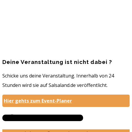
23.11.2019 - 23.11.2019
Kaiserslauterer Str. 1, 67098 Bad Dürkheim, 67098
Ludwigshafen
Eintrittskosten: 5€
Mehr erfahren...
Deine Veranstaltung ist nicht dabei ?
Schicke uns deine Veranstaltung. Innerhalb von 24
Stunden wird sie auf Salsaland.de veröffentlicht.
Hier gehts zum Event-Planer
Ältere Veranstaltungen