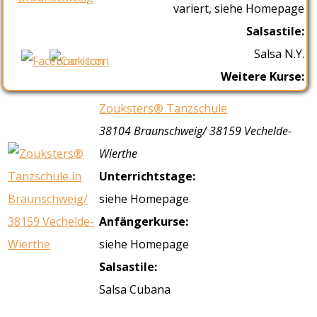
variert, siehe Homepage
Salsastile:
Salsa N.Y.
Weitere Kurse:
Zouksters® Tanzschule
38104 Braunschweig/ 38159 Vechelde-
Wierthe
Unterrichtstage:
siehe Homepage
Anfängerkurse:
siehe Homepage
Salsastile:
Salsa Cubana