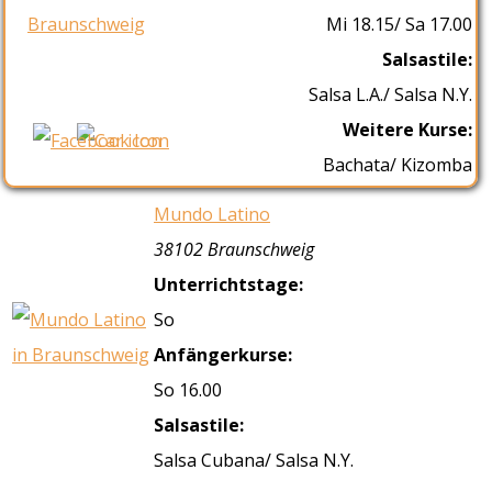
Mi 18.15/ Sa 17.00
Salsastile:
Salsa L.A./ Salsa N.Y.
Weitere Kurse:
Bachata/ Kizomba
Mundo Latino
38102 Braunschweig
Unterrichtstage:
So
Anfängerkurse:
So 16.00
Salsastile:
Salsa Cubana/ Salsa N.Y.