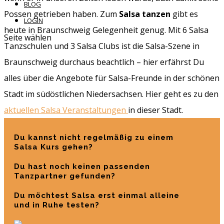
BLOG
Possen getrieben haben. Zum
Salsa tanzen
gibt es
LOGIN
heute in Braunschweig Gelegenheit genug. Mit 6 Salsa
Seite wählen
Tanzschulen und 3 Salsa Clubs ist die Salsa-Szene in
Braunschweig durchaus beachtlich – hier erfährst Du
alles über die Angebote für Salsa-Freunde in der schönen
Stadt im südöstlichen Niedersachsen. Hier geht es zu den
aktuellen Salsa Veranstaltungen
in dieser Stadt.
Du kannst nicht regelmäßig zu einem
Salsa Kurs gehen?
Du hast noch keinen passenden
Tanzpartner gefunden?
Du möchtest Salsa erst einmal alleine
und in Ruhe testen?