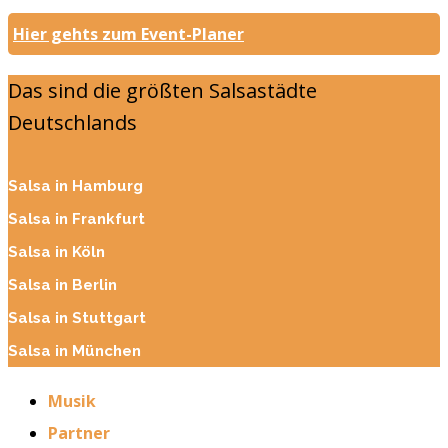
Hier gehts zum Event-Planer
Das sind die größten Salsastädte
Deutschlands
Salsa in Hamburg
Salsa in Frankfurt
Salsa in Köln
Salsa in Berlin
Salsa in Stuttgart
Salsa in München
Musik
Partner