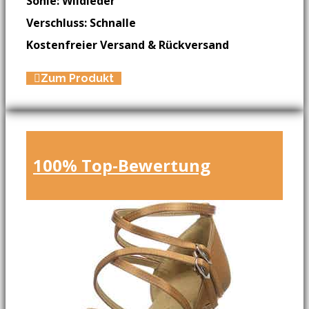
Sohle: Wildleder
Verschluss: Schnalle
Kostenfreier Versand & Rückversand
Zum Produkt
100% Top-Bewertung