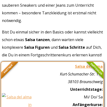
sauberen Sneakers und einer Jeans zum Unterricht
kommen – besondere Tanzkleidung ist erstmal nicht
notwendig.
Bist Du einmal sicher in den Basics oder kannst vielleicht
schon etwas
Salsa tanzen
, dann warten viele
komplexere
Salsa Figuren
und
Salsa Schritte
auf Dich,
die Du in einem Fortgeschrittenenkurs erlernen kannst!
EMPFOHLEN
PARTNER
Salsa del alma
Kurt-Schumacher-Str. 11b
38103 Braunschweig
Unterrichtstage:
Mi/ Do/ Sa
Anfängerkurse: