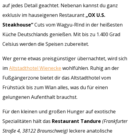
auf jedes Detail geachtet. Nebenan kannst du ganz
exklusiv im hauseigenen Restaurant
„OX U.S.
Steakhouse“
Cuts vom Wagyu-RInd in der heißesten
Küche Deutschlands genießen. Mit bis zu 1.400 Grad
Celsius werden die Speisen zubereitet.
Wer gerne etwas preisgünstiger übernachtet, wird sich
im
Altstadthotel Wienecke
wohlfühlen. Ruhig an der
Fußgängerzone bietet dir das Altstadthotel vom
Frühstück bis zum Wlan alles, was du für einen
gelungenen Aufenthalt brauchst.
Für den kleinen und großen Hunger auf exotische
Spezialitäten hält das
Restaurant Tandure
(Frankfurter
Straße 4, 38122 Braunschweig)
leckere anatolische