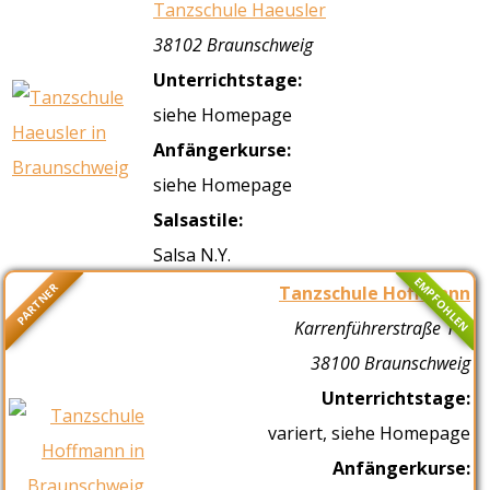
Tanzschule Haeusler
38102 Braunschweig
Unterrichtstage:
siehe Homepage
Anfängerkurse:
siehe Homepage
Salsastile:
Salsa N.Y.
EMPFOHLEN
PARTNER
Tanzschule Hoffmann
Karrenführerstraße 1-3
38100 Braunschweig
Unterrichtstage:
variert, siehe Homepage
Anfängerkurse: