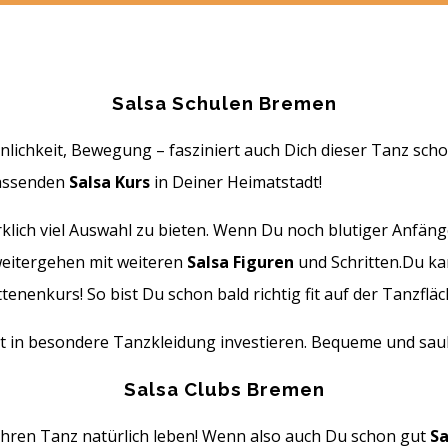
Salsa Schulen Bremen
innlichkeit, Bewegung – fasziniert auch Dich dieser Tanz s
passenden
Salsa Kurs
in Deiner Heimatstadt!
klich viel Auswahl zu bieten. Wenn Du noch blutiger Anfäng
weitergehen mit weiteren
Salsa Figuren
und Schritten.Du ka
enenkurs! So bist Du schon bald richtig fit auf der Tanzfläc
ht in besondere Tanzkleidung investieren. Bequeme und sau
Salsa Clubs Bremen
 ihren Tanz natürlich leben! Wenn also auch Du schon gut
Sa