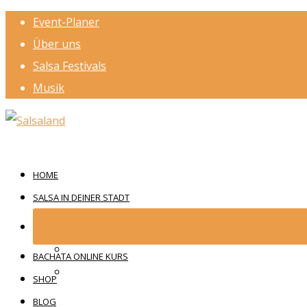
Event-Planer
Über uns
Salsa Festivals
Musik
HOME
SALSA IN DEINER STADT
BACHATA ONLINE KURS
SHOP
BLOG