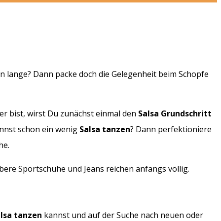
chon lange? Dann packe doch die Gelegenheit beim Schopfe
er bist, wirst Du zunächst einmal den
Salsa Grundschritt
nnst schon ein wenig
Salsa tanzen
? Dann perfektioniere
he.
bere Sportschuhe und Jeans reichen anfangs völlig.
lsa tanzen
kannst und auf der Suche nach neuen oder