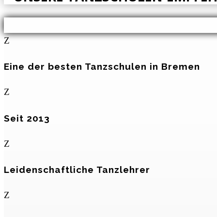
Z
Eine der besten Tanzschulen in Bremen
Z
Seit 2013
Z
Leidenschaftliche Tanzlehrer
Z