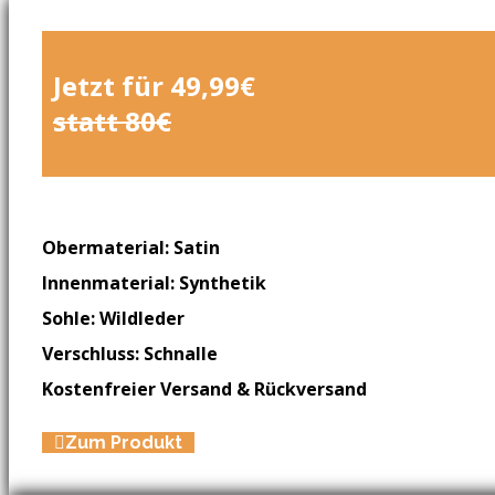
Jetzt für 49,99€
statt 80€
Obermaterial: Satin
Innenmaterial: Synthetik
Sohle: Wildleder
Verschluss: Schnalle
Kostenfreier Versand & Rückversand
Zum Produkt