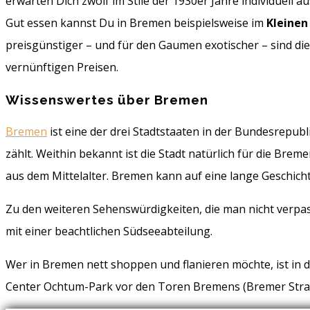
erwarten Dich zwölf im Stile der 1930er Jahre individuell
Gut essen kannst Du in Bremen beispielsweise im
Kleinen
preisgünstiger – und für den Gaumen exotischer – sind di
vernünftigen Preisen.
Wissenswertes über Bremen
Bremen
ist eine der drei Stadtstaaten in der Bundesrepu
zählt. Weithin bekannt ist die Stadt natürlich für die Bre
aus dem Mittelalter. Bremen kann auf eine lange Geschicht
Zu den weiteren Sehenswürdigkeiten, die man nicht verpas
mit einer beachtlichen Südseeabteilung.
Wer in Bremen nett shoppen und flanieren möchte, ist in
Center Ochtum-Park vor den Toren Bremens (Bremer Straße