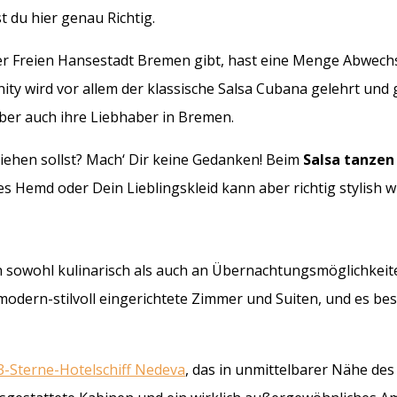
t du hier genau Richtig.
n der Freien Hansestadt Bremen gibt, hast eine Menge Abwec
ty wird vor allem der klassische Salsa Cubana gelehrt und ge
 aber auch ihre Liebhaber in Bremen.
iehen sollst? Mach‘ Dir keine Gedanken! Beim
Salsa tanzen
s Hemd oder Dein Lieblingskleid kann aber richtig stylish w
ch sowohl kulinarisch als auch an Übernachtungsmöglichkei
 modern-stilvoll eingerichtete Zimmer und Suiten, und es be
3-Sterne-Hotelschiff Nedeva
, das in unmittelbarer Nähe des