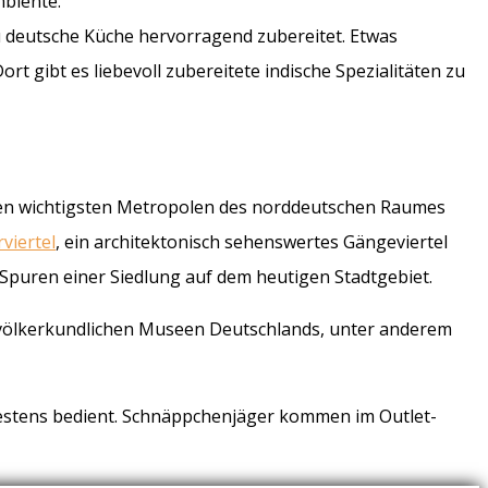
mbiente.
 deutsche Küche hervorragend zubereitet. Etwas
rt gibt es liebevoll zubereitete indische Spezialitäten zu
u den wichtigsten Metropolen des norddeutschen Raumes
viertel
, ein architektonisch sehenswertes Gängeviertel
 Spuren einer Siedlung auf dem heutigen Stadtgebiet.
n völkerkundlichen Museen Deutschlands, unter anderem
bestens bedient. Schnäppchenjäger kommen im Outlet-