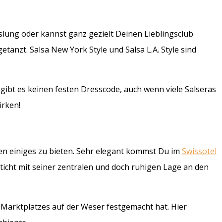
hslung oder kannst ganz gezielt Deinen Lieblingsclub
tanzt. Salsa New York Style und Salsa L.A. Style sind
gibt es keinen festen Dresscode, auch wenn viele Salseras
irken!
ten einiges zu bieten. Sehr elegant kommst Du im
Swissotel
sticht mit seiner zentralen und doch ruhigen Lage an den
 Marktplatzes auf der Weser festgemacht hat. Hier