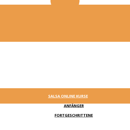
SALSA ONLINE KURSE
ANFÄNGER
FORTGESCHRITTENE