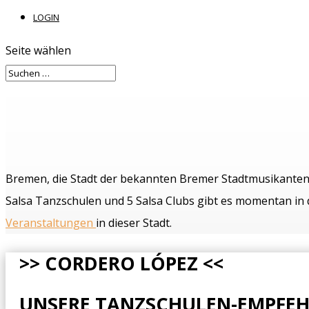
LOGIN
Seite wählen
Bremen, die Stadt der bekannten Bremer Stadtmusikanten – 
Salsa Tanzschulen und 5 Salsa Clubs gibt es momentan in de
Veranstaltungen
in dieser Stadt.
>> CORDERO LÓPEZ <<
UNSERE TANZSCHULEN-EMPFEH