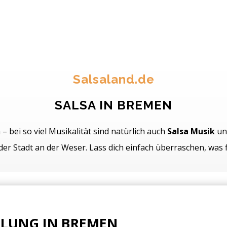
Salsaland.de
SALSA IN BREMEN
bei so viel Musikalität sind natürlich auch
Salsa Musik
u
r Stadt an der Weser. Lass dich einfach überraschen, was fü
LUNG IN BREMEN