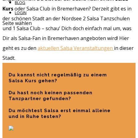
BLOG
Kurs
oder Salsa Club in Bremerhaven? Derzeit gibt es in
LOGIN
der schönen Stadt an der Nordsee 2 Salsa Tanzschulen
Seite wählen
und 1 Salsa Club – schau‘ Dich doch einfach mal um, was
Dir als Salsa-Fan in Bremerhaven angeboten wird! Hier
geht es zu den
aktuellen Salsa Veranstaltungen
in dieser
Stadt.
Du kannst nicht regelmäßig zu einem
Salsa Kurs gehen?
Du hast noch keinen passenden
Tanzpartner gefunden?
Du möchtest Salsa erst einmal alleine
und in Ruhe testen?