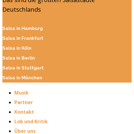
Deutschlands
Salsa in Hamburg
Salsa in Frankfurt
Salsa in Köln
Salsa in Berlin
Salsa in Stuttgart
Salsa in München
Musik
Partner
Kontakt
Lob und Kritik
Über uns