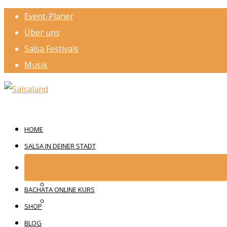
Event-Planer
Über uns
Salsa Festivals
Musik
HOME
SALSA IN DEINER STADT
BACHATA ONLINE KURS
SHOP
BLOG