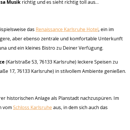
lsa Musik
richtig und es sieht richtig toll aus…
ispielsweise das
Renaissance Karlsruhe Hotel
, ein im
tigere, aber ebenso zentrale und komfortable Unterkunft
na und ein kleines Bistro zu Deiner Verfügung.
ce
(Karlstraße 53, 76133 Karlsruhe) leckere Speisen zu
aße 17, 76133 Karlsruhe) in stilvollem Ambiente genießen.
hrer historischen Anlage als Planstadt nachzuspüren. Im
en vom
Schloss Karlsruhe
aus, in dem sich auch das