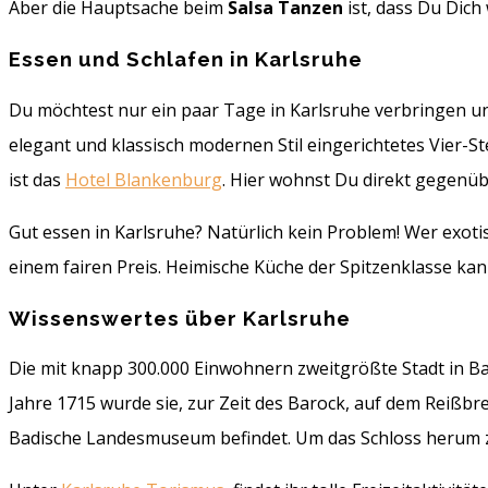
Aber die Hauptsache beim
Salsa Tanzen
ist, dass Du Dic
Essen und Schlafen in Karlsruhe
Du möchtest nur ein paar Tage in Karlsruhe verbringen u
elegant und klassisch modernen Stil eingerichtetes Vier-
ist das
Hotel Blankenburg
. Hier wohnst Du direkt gegenüb
Gut essen in Karlsruhe? Natürlich kein Problem! Wer exotis
einem fairen Preis. Heimische Küche der Spitzenklasse ka
Wissenswertes über Karlsruhe
Die mit knapp 300.000 Einwohnern zweitgrößte Stadt in
Jahre 1715 wurde sie, zur Zeit des Barock, auf dem Reiß
Badische Landesmuseum befindet. Um das Schloss herum zie