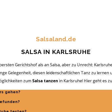
Salsaland.de
SALSA IN KARLSRUHE
ersten Gerichtshof als an Salsa, aber zu Unrecht: Karlsruhe 
nge Gelegenheit, diesen leidenschaftlichen Tanz zu lernen un
Möglichkeiten zum
Salsa tanzen
in Karlsruhe! Hier geht es z
urs gehen?
gefunden?
 Ruhe testen?