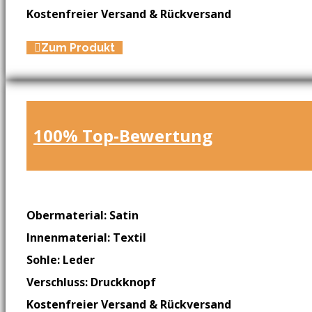
Kostenfreier Versand & Rückversand
Zum Produkt
100% Top-Bewertung
Obermaterial: Satin
Innenmaterial: Textil
Sohle: Leder
Verschluss: Druckknopf
Kostenfreier Versand & Rückversand