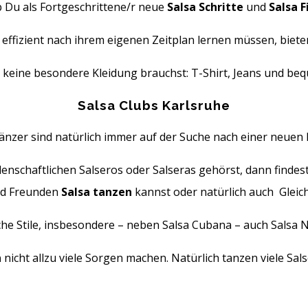
 Du als Fortgeschrittene/r neue
Salsa Schritte
und
Salsa 
nd effizient nach ihrem eigenen Zeitplan lernen müssen, biet
t keine besondere Kleidung brauchst: T-Shirt, Jeans und be
Salsa Clubs Karlsruhe
nzer sind natürlich immer auf der Suche nach einer neuen L
enschaftlichen Salseros oder Salseras gehörst, dann findes
nd Freunden
Salsa tanzen
kannst oder natürlich auch Gleic
he Stile, insbesondere – neben Salsa Cubana – auch Salsa Ne
n
nicht allzu viele Sorgen machen. Natürlich tanzen viele Sa