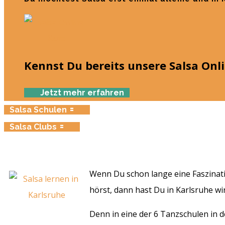
Kennst Du bereits unsere Salsa Onl
Jetzt mehr erfahren
Salsa Schulen
Salsa Clubs
Wenn Du schon lange eine Faszinati
hörst, dann hast Du in Karlsruhe w
Denn in eine der 6 Tanzschulen in d