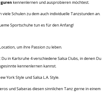
Figuren
kennenlernen und ausprobieren möchtest.
en viele Schulen zu dem auch individuelle Tanzstunden an.
queme Sportschuhe tun es für den Anfang!
ocation, um ihre Passion zu leben.
t Du in Karlsruhe 4 verschiedene Salsa Clubs, in denen Du
hgesinnte kennenlernen kannst.
w York Style und Salsa L.A. Style.
lseros und Salseras diesen sinnlichen Tanz gerne in einem