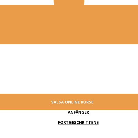
SALSA ONLINE KURSE
ANFÄNGER
FORTGESCHRITTENE