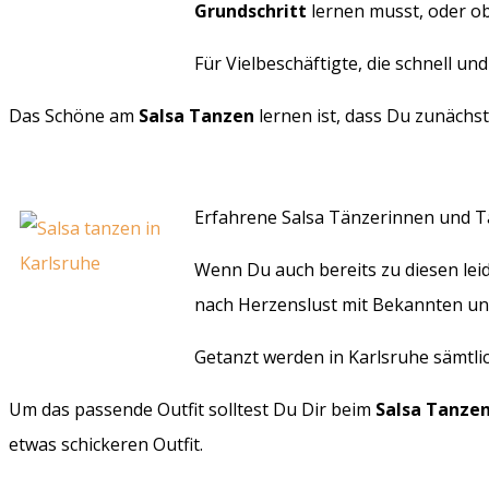
Grundschritt
lernen musst, oder ob
Für Vielbeschäftigte, die schnell u
Das Schöne am
Salsa Tanzen
lernen ist, dass Du zunächs
Erfahrene Salsa Tänzerinnen und Tä
Wenn Du auch bereits zu diesen leid
nach Herzenslust mit Bekannten u
Getanzt werden in Karlsruhe sämtlic
Um das passende Outfit solltest Du Dir beim
Salsa Tanze
etwas schickeren Outfit.