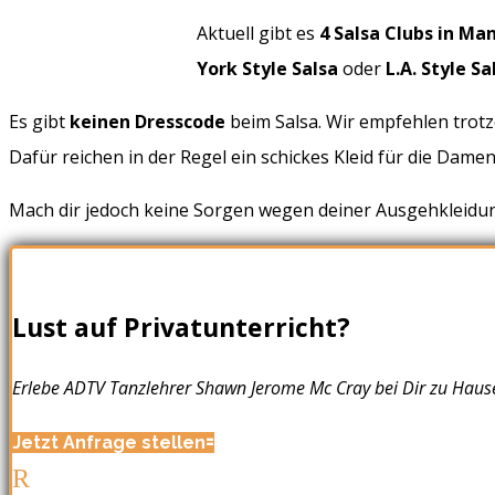
Aktuell gibt es
4 Salsa Clubs in M
York Style Salsa
oder
L.A. Style Sa
Es gibt
keinen Dresscode
beim Salsa. Wir empfehlen trot
Dafür reichen in der Regel ein schickes Kleid für die Dam
Mach dir jedoch keine Sorgen wegen deiner Ausgehkleidung
Lust auf Privatunterricht?
Erlebe ADTV Tanzlehrer Shawn Jerome Mc Cray bei Dir zu Haus
Jetzt Anfrage stellen
R