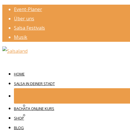
Event-Planer
Über uns
Salsa Festivals
Musik
HOME
SALSA IN DEINER STADT
BACHATA ONLINE KURS
SHOP
BLOG