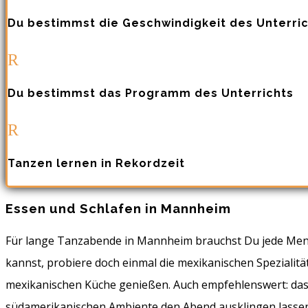
Du bestimmst die Geschwindigkeit des Unterri
R
Du bestimmst das Programm des Unterrichts
R
Tanzen lernen in Rekordzeit
Essen und Schlafen in Mannheim
Für lange Tanzabende in Mannheim brauchst Du jede Menge
kannst, probiere doch einmal die mexikanischen Spezialit
mexikanischen Küche genießen. Auch empfehlenswert: da
südamerikanischen Ambiente den Abend ausklingen lasse