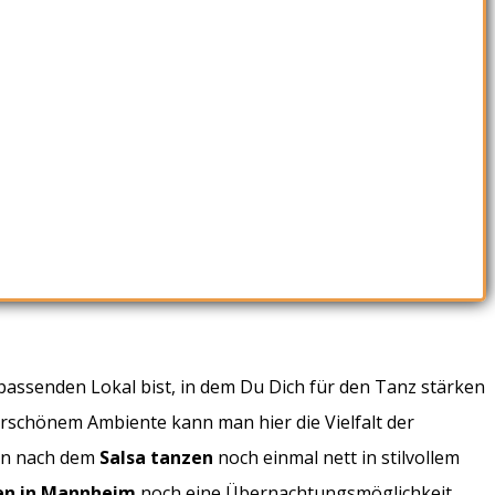
ssenden Lokal bist, in dem Du Dich für den Tanz stärken
rschönem Ambiente kann man hier die Vielfalt der
an nach dem
Salsa tanzen
noch einmal nett in stilvollem
en in Mannheim
noch eine Übernachtungsmöglichkeit