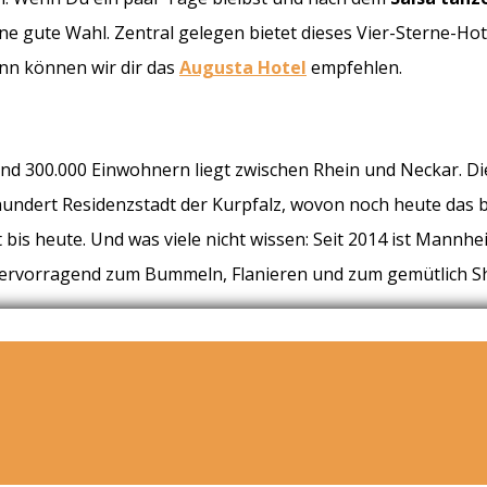
ne gute Wahl. Zentral gelegen bietet dieses Vier-Sterne-Hot
nn können wir dir das
Augusta Hotel
empfehlen.
d 300.000 Einwohnern liegt zwischen Rhein und Neckar. Die 
rhundert Residenzstadt der Kurpfalz, wovon noch heute das
 bis heute. Und was viele nicht wissen: Seit 2014 ist Mannh
ch hervorragend zum Bummeln, Flanieren und zum gemütlich 