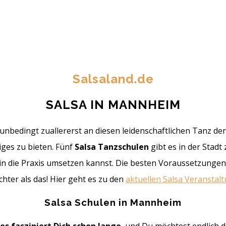
Salsaland.de
SALSA IN MANNHEIM
bedingt zuallererst an diesen leidenschaftlichen Tanz den
iges zu bieten. Fünf
Salsa Tanzschulen
gibt es in der Stad
in die Praxis umsetzen kannst. Die besten Voraussetzungen 
chter als das! Hier geht es zu den
aktuellen Salsa Veransta
Salsa Schulen in Mannheim