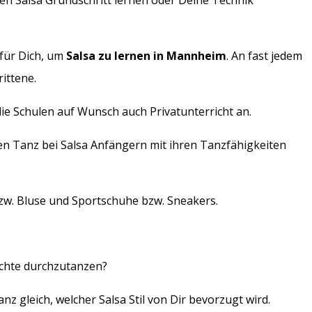
en Salsa Grundschritt lernen oder Deine Technik
 für Dich, um
Salsa zu lernen in Mannheim
. An fast jedem
ittene.
 die Schulen auf Wunsch auch Privatunterricht an.
en Tanz bei Salsa Anfängern mit ihren Tanzfähigkeiten
bzw. Bluse und Sportschuhe bzw. Sneakers.
ächte durchzutanzen?
z gleich, welcher Salsa Stil von Dir bevorzugt wird.