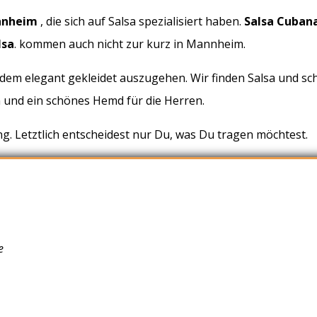
annheim
, die sich auf Salsa spezialisiert haben.
Salsa Cuban
lsa
. kommen auch nicht zur kurz in Mannheim.
zdem elegant gekleidet auszugehen. Wir finden Salsa und 
en und ein schönes Hemd für die Herren.
. Letztlich entscheidest nur Du, was Du tragen möchtest.
e