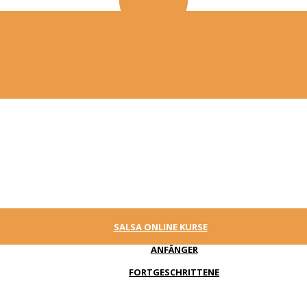
SALSA ONLINE KURSE
ANFÄNGER
FORTGESCHRITTENE