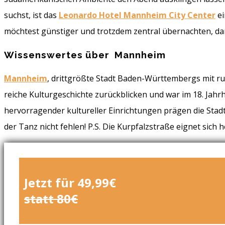
suchst, ist das
Leonardo Hotel Mannheim City Center
ei
möchtest günstiger und trotzdem zentral übernachten, da
Wissenswertes über Mannheim
Mannheim
, drittgrößte Stadt Baden-Württembergs mit run
reiche Kulturgeschichte zurückblicken und war im 18. Jah
hervorragender kultureller Einrichtungen prägen die Stadt
der Tanz nicht fehlen! P.S. Die Kurpfalzstraße eignet si
Jetzt für 49,99€
statt 80€