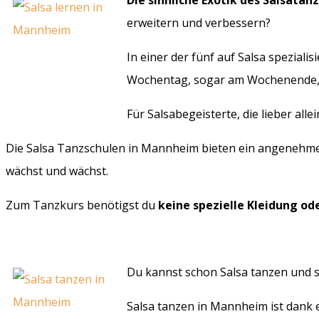
Die sinnliche Exotik des Salsatan
erweitern und verbessern?
In einer der fünf auf Salsa speziali
Wochentag, sogar am Wochenende, gi
Für Salsabegeisterte, die lieber all
Die Salsa Tanzschulen in Mannheim bieten ein angenehmes
wächst und wächst.
Zum Tanzkurs benötigst du
keine spezielle Kleidung od
Du kannst schon Salsa tanzen und s
Salsa tanzen in Mannheim ist dank e