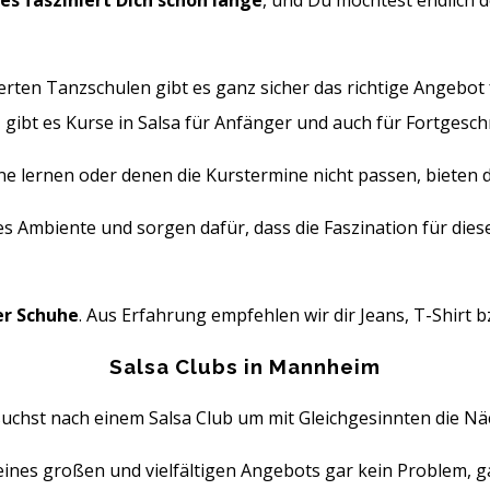
zes fasziniert Dich schon lange
,
und Du möchtest endlich d
sierten Tanzschulen gibt es ganz sicher das richtige Angebot
bt es Kurse in Salsa für Anfänger und auch für Fortgeschr
eine lernen oder denen die Kurstermine nicht passen, bieten
 Ambiente und sorgen dafür, dass die Faszination für dies
er Schuhe
. Aus Erfahrung empfehlen wir dir Jeans, T-Shirt 
Salsa Clubs in Mannheim
uchst nach einem Salsa Club um mit Gleichgesinnten die N
ines großen und vielfältigen Angebots gar kein Problem, gan