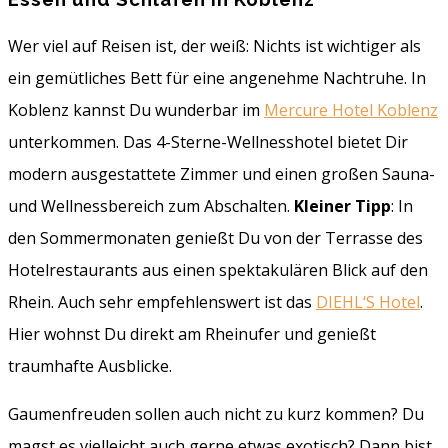
Wer viel auf Reisen ist, der weiß: Nichts ist wichtiger als
ein gemütliches Bett für eine angenehme Nachtruhe. In
Koblenz kannst Du wunderbar im
Mercure Hotel Koblenz
unterkommen. Das 4-Sterne-Wellnesshotel bietet Dir
modern ausgestattete Zimmer und einen großen Sauna-
und Wellnessbereich zum Abschalten.
Kleiner Tipp
: In
den Sommermonaten genießt Du von der Terrasse des
Hotelrestaurants aus einen spektakulären Blick auf den
Rhein. Auch sehr empfehlenswert ist das
DIEHL‘S Hotel
.
Hier wohnst Du direkt am Rheinufer und genießt
traumhafte Ausblicke.
Gaumenfreuden sollen auch nicht zu kurz kommen? Du
magst es vielleicht auch gerne etwas exotisch? Dann bist