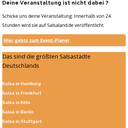
Deine Veranstaltung ist nicht dabei ?
Schicke uns deine Veranstaltung. Innerhalb von 24
Stunden wird sie auf Salsaland.de veröffentlicht.
Hier gehts zum Event-Planer
Das sind die größten Salsastädte
Deutschlands
Salsa in Hamburg
Salsa in Frankfurt
Salsa in Köln
Salsa in Berlin
Salsa in Stuttgart