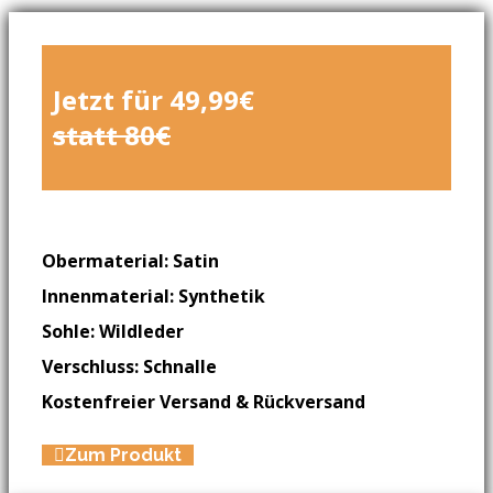
Jetzt für 49,99€
statt 80€
Obermaterial: Satin
Innenmaterial: Synthetik
Sohle: Wildleder
Verschluss: Schnalle
Kostenfreier Versand & Rückversand
Zum Produkt