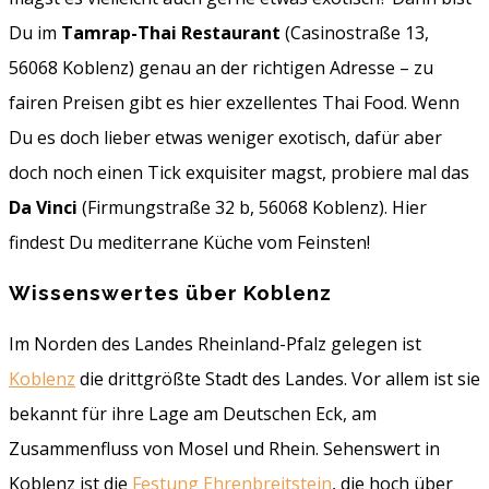
Du im
Tamrap-Thai Restaurant
(Casinostraße 13,
56068 Koblenz) genau an der richtigen Adresse – zu
fairen Preisen gibt es hier exzellentes Thai Food. Wenn
Du es doch lieber etwas weniger exotisch, dafür aber
doch noch einen Tick exquisiter magst, probiere mal das
Da Vinci
(Firmungstraße 32 b, 56068 Koblenz). Hier
findest Du mediterrane Küche vom Feinsten!
Wissenswertes über Koblenz
Im Norden des Landes Rheinland-Pfalz gelegen ist
Koblenz
die drittgrößte Stadt des Landes. Vor allem ist sie
bekannt für ihre Lage am Deutschen Eck, am
Zusammenfluss von Mosel und Rhein. Sehenswert in
Koblenz ist die
Festung Ehrenbreitstein
, die hoch über