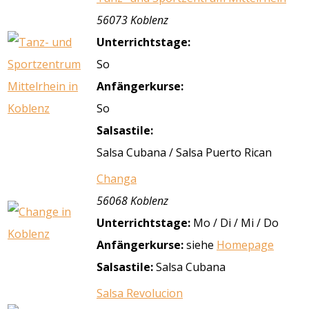
56073 Koblenz
Unterrichtstage:
So
Anfängerkurse:
So
Salsastile:
Salsa Cubana / Salsa Puerto Rican
Changa
56068 Koblenz
Unterrichtstage:
Mo / Di / Mi / Do
Anfängerkurse:
siehe
Homepage
Salsastile:
Salsa Cubana
Salsa Revolucion