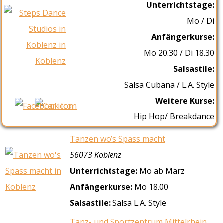
Unterrichtstage:
Mo / Di
Anfängerkurse:
Mo 20.30 / Di 18.30
Salsastile:
Salsa Cubana / L.A. Style
Weitere Kurse:
Hip Hop/ Breakdance
Tanzen wo’s Spass macht
56073 Koblenz
Unterrichtstage:
Mo ab März
Anfängerkurse:
Mo 18.00
Salsastile:
Salsa L.A. Style
Tanz- und Sportzentrum Mittelrhein