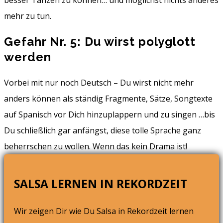
besser Tanzen zu können… und möglichst nichts anderes
mehr zu tun.
Gefahr Nr. 5: Du wirst polyglott
werden
Vorbei mit nur noch Deutsch – Du wirst nicht mehr
anders können als ständig Fragmente, Sätze, Songtexte
auf Spanisch vor Dich hinzuplappern und zu singen …bis
Du schließlich gar anfängst, diese tolle Sprache ganz
beherrschen zu wollen. Wenn das kein Drama ist!
SALSA LERNEN IN REKORDZEIT
Wir zeigen Dir wie Du Salsa in Rekordzeit lernen