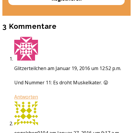
3 Kommentare
Glitzerteilchen
am Januar 19, 2016 um 12:52 p.m.
Und Nummer 11: Es droht Muskelkater. 😛
Antworten
engelchen0104
am Januar 27, 2016 um 9:17 a.m.