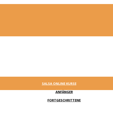
SALSA ONLINE KURSE
ANFÄNGER
FORTGESCHRITTENE