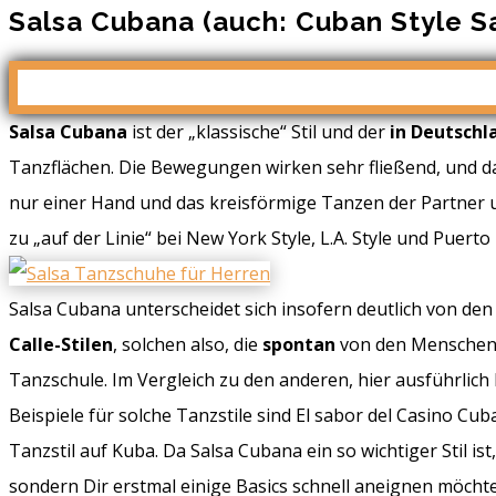
Salsa Cubana (auch: Cuban Style S
Salsa Cubana
ist der „klassische“ Stil und der
in Deutschl
Tanzflächen. Die Bewegungen wirken sehr fließend, und da
nur einer Hand und das kreisförmige Tanzen der Partner
zu „auf der Linie“ bei New York Style, L.A. Style und Puert
Salsa Cubana unterscheidet sich insofern deutlich von den
Calle-Stilen
, solchen also, die
spontan
von den Mensche
Tanzschule. Im Vergleich zu den anderen, hier ausführlich
Beispiele für solche Tanzstile sind El sabor del Casino Cu
Tanzstil auf Kuba. Da Salsa Cubana ein so wichtiger Stil ist
sondern Dir erstmal einige Basics schnell aneignen möchtest