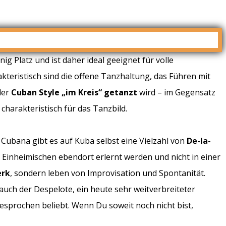
nig Platz und ist daher ideal geeignet für volle
teristisch sind die offene Tanzhaltung, das Führen mit
der
Cuban Style „im Kreis“ getanzt
wird – im Gegensatz
 charakteristisch für das Tanzbild.
 Cubana gibt es auf Kuba selbst eine Vielzahl von
De-la-
Einheimischen ebendort erlernt werden und nicht in einer
erk
, sondern leben von Improvisation und Spontanität.
 auch der Despelote, ein heute sehr weitverbreiteter
sprochen beliebt. Wenn Du soweit noch nicht bist,