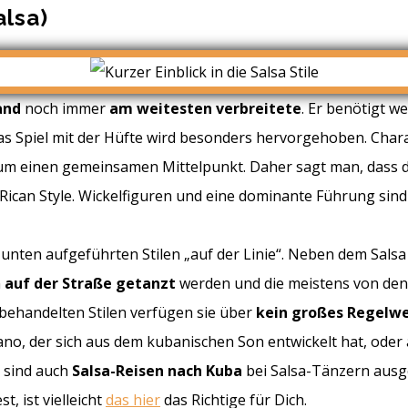
alsa)
and
noch immer
am weitesten verbreitete
. Er benötigt we
s Spiel mit der Hüfte wird besonders hervorgehoben. Charak
 um einen gemeinsamen Mittelpunkt. Daher sagt man, dass 
o Rican Style. Wickelfiguren und eine dominante Führung sind
 unten aufgeführten Stilen „auf der Linie“. Neben dem Salsa
n
auf der Straße getanzt
werden und die meistens von den 
 behandelten Stilen verfügen sie über
kein großes Regelw
bano, der sich aus dem kubanischen Son entwickelt hat, oder
, sind auch
Salsa-Reisen nach Kuba
bei Salsa-Tänzern ausge
, ist vielleicht
das hier
das Richtige für Dich.