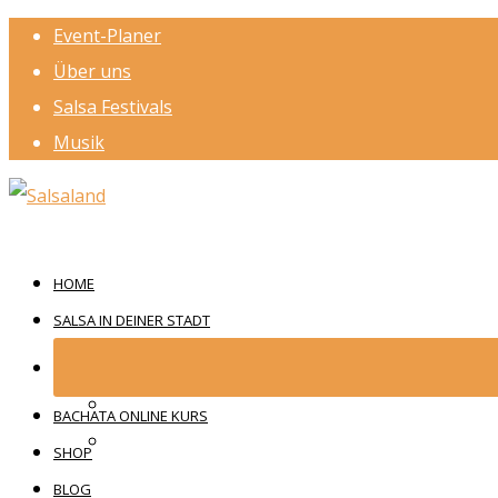
Event-Planer
Über uns
Salsa Festivals
Musik
HOME
SALSA IN DEINER STADT
BACHATA ONLINE KURS
SHOP
BLOG