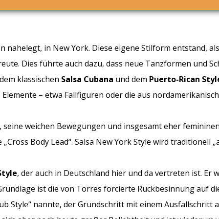
n nahelegt, in New York. Diese eigene Stilform entstand, als
ute. Dies führte auch dazu, dass neue Tanzformen und Schr
 dem klassischen
Salsa Cubana
und dem
Puerto-Rican Styl
 Elemente – etwa Fallfiguren oder die aus nordamerikanisc
anz, seine weichen Bewegungen und insgesamt eher feminin
 „Cross Body Lead“. Salsa New York Style wird traditionell „
tyle
, der auch in Deutschland hier und da vertreten ist. Er
Grundlage ist die von Torres forcierte Rückbesinnung auf 
club Style“ nannte, der Grundschritt mit einem Ausfallschri