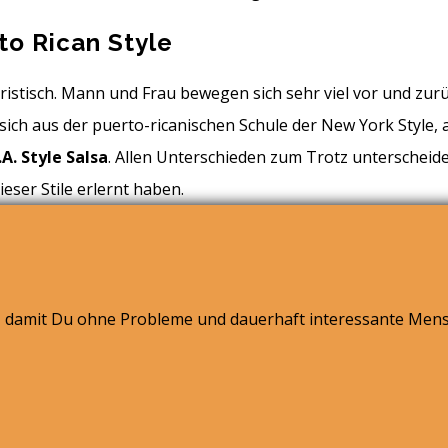
to Rican Style
istisch. Mann und Frau bewegen sich sehr viel vor und zurüc
sich aus der puerto-ricanischen Schule der New York Style,
.A. Style Salsa
. Allen Unterschieden zum Trotz unterscheiden
eser Stile erlernt haben.
st, damit Du ohne Probleme und dauerhaft interessante Mens