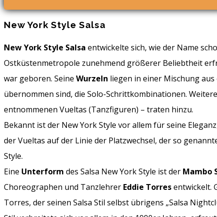
New York Style Salsa
New York Style Salsa
entwickelte sich, wie der Name scho
Ostküstenmetropole zunehmend größerer Beliebtheit erfre
war geboren. Seine
Wurzeln
liegen in einer Mischung aus
übernommen sind, die Solo-Schrittkombinationen. Weitere
entnommenen Vueltas (Tanzfiguren) – traten hinzu.
Bekannt ist der New York Style vor allem für seine Eleg
der Vueltas auf der Linie der Platzwechsel, der so genannte
Style.
Eine
Unterform
des Salsa New York Style ist der
Mambo S
Choreographen und Tanzlehrer
Eddie Torres
entwickelt. 
Torres, der seinen Salsa Stil selbst übrigens „Salsa Night