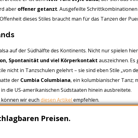
ird aber
offener getanzt
. Ausgefeilte Schrittkombinationen
ffenheit dieses Stiles braucht man für das Tanzen der Puert
ands
sa auf der Südhälfte des Kontinents. Nicht nur spielen hier
on, Spontanität und viel Körperkontakt
auszeichnen. Es g
ile nicht in Tanzschulen gelehrt – sie sind eben Stile „von de
hatte der
Cumbia Columbiana
, ein kolumbianischer Tanz; 
 in die US-amerikanischen Südstaaten hinein ausbreitete.
n können wir euch
diesen Artikel
empfehlen.
hlagbaren Preisen.