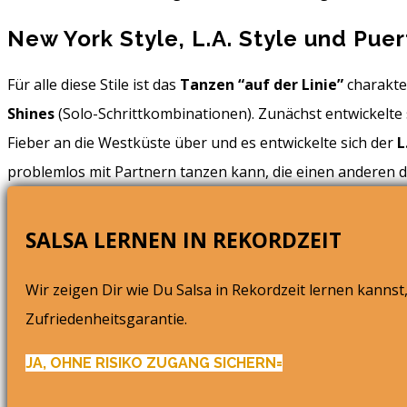
New York Style, L.A. Style und Puer
Für alle diese Stile ist das
Tanzen “auf der Linie”
charakter
Shines
(Solo-Schrittkombinationen). Zunächst entwickelte 
Fieber an die Westküste über und es entwickelte sich der
L
problemlos mit Partnern tanzen kann, die einen anderen di
SALSA LERNEN IN REKORDZEIT
Wir zeigen Dir wie Du Salsa in Rekordzeit lernen kann
Zufriedenheitsgarantie.
JA, OHNE RISIKO ZUGANG SICHERN