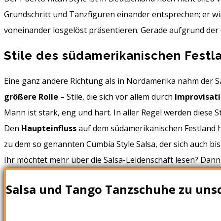
Grundschritt und Tanzfiguren einander entsprechen; er w
voneinander losgelöst präsentieren. Gerade aufgrund der O
Stile des südamerikanischen Festl
Eine ganz andere Richtung als in Nordamerika nahm der Sal
größere Rolle
– Stile, die sich vor allem durch
Improvisati
Mann ist stark, eng und hart. In aller Regel werden diese St
Den
Haupteinfluss
auf dem südamerikanischen Festland 
zu dem so genannten Cumbia Style Salsa, der sich auch bis
Ihr möchtet mehr über die Salsa-Leidenschaft lesen? Dan
Salsa und Tango Tanzschuhe zu unsc