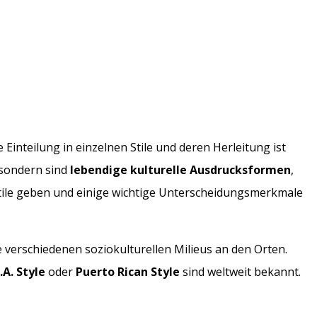
e Einteilung in einzelnen Stile und deren Herleitung ist
sondern sind
lebendige kulturelle Ausdrucksformen
,
 Stile geben und einige wichtige Unterscheidungsmerkmale
e verschiedenen soziokulturellen Milieus an den Orten.
.A. Style
oder
Puerto Rican Style
sind weltweit bekannt.