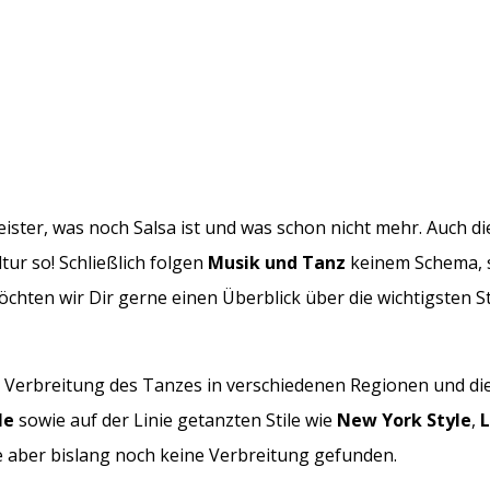
Geister, was noch Salsa ist und was schon nicht mehr. Auch di
tur so! Schließlich folgen
Musik und Tanz
keinem Schema, 
 möchten wir Dir gerne einen Überblick über die wichtigsten
ie Verbreitung des Tanzes in verschiedenen Regionen und di
le
sowie auf der Linie getanzten Stile wie
New York Style
,
L
se aber bislang noch keine Verbreitung gefunden.