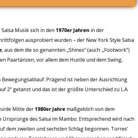
 Salsa Musik sich in den
1970er Jahren
in der
ittfolgen ausprobiert wurden – der New York Style Salsa
e
, aus dem die so genannten „Shines“ (auch: „Footwork“)
hen Paartänzen, vor allem dem Hustle und dem Swing,
en Bewegungsablauf. Prägend ist neben der Ausrichtung
auf 2“ getanzt und das ist der größte Unterschied zu L.A.
 wurde Mitte der
1980er Jahre
maßgeblich von dem
die Ursprünge des Salsa im Mambo. Entsprechend wird nach
tt auf dem zweiten und sechsten Schlag begonnen. Torres‘